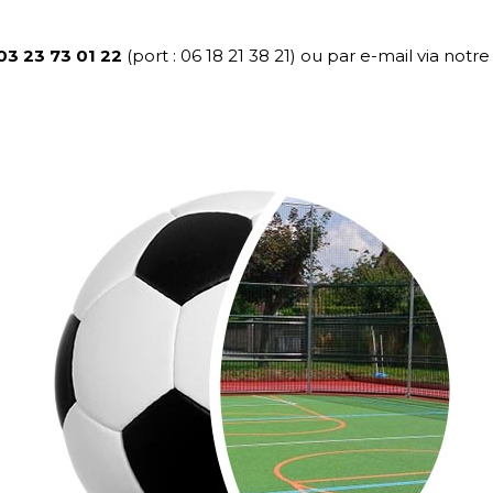
03 23 73 01 22
(port : 06 18 21 38 21) ou par e-mail via notr