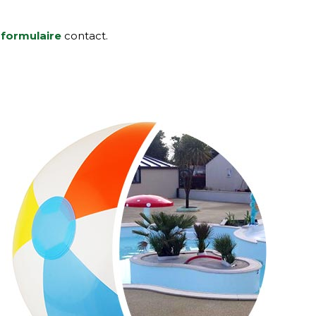
e
formulaire
contact.