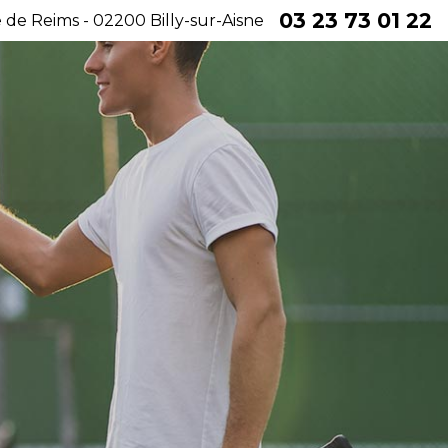
03 23 73 01 22
 de Reims - 02200 Billy-sur-Aisne